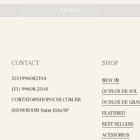
ENVIAR
CONTACT
SHOP
5511996082104
NEW IN
(11) 99608‑2104
ÓCULOS DE SOL
CONTATO@SHOPOCHI.COM.BR
ÓCULOS DE GRA
SHOWROOM Itaim Bibi/SP
FEATURED
BEST SELLERS
ACESSÓRIOS