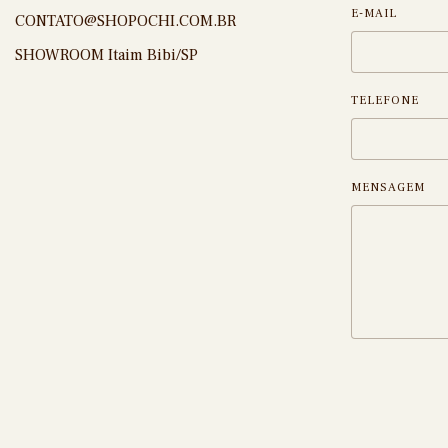
E-MAIL
CONTATO@SHOPOCHI.COM.BR
SHOWROOM Itaim Bibi/SP
TELEFONE
MENSAGEM